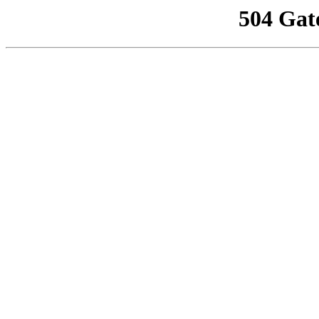
504 Gat