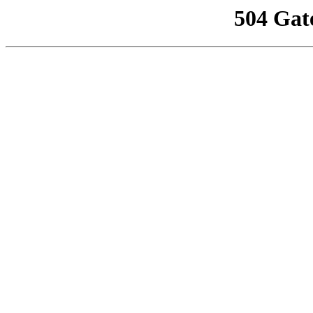
504 Gat