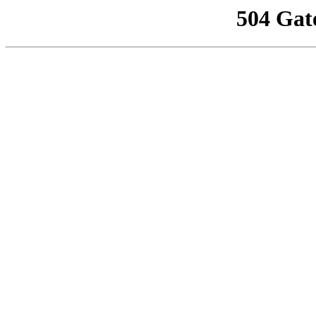
504 Gat