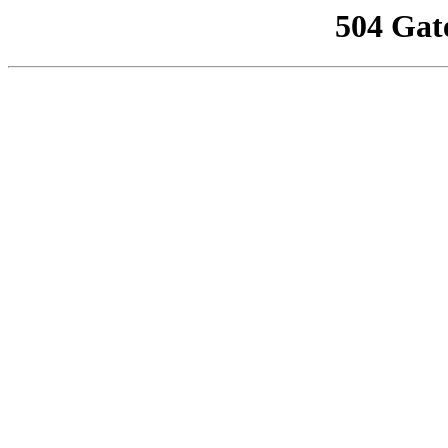
504 Gat