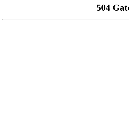
504 Gat