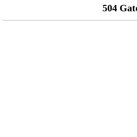
504 Gat