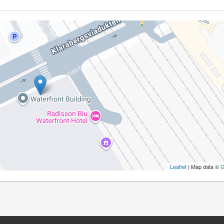
Leaflet
| Map data ©
G