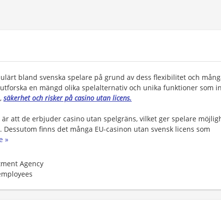
opulärt bland svenska spelare på grund av dess flexibilitet och mån
 utforska en mängd olika spelalternativ och unika funktioner som i
s,
säkerhet och risker på casino utan licens.
r att de erbjuder casino utan spelgräns, vilket ger spelare möjlig
ar. Dessutom finns det många EU-casinon utan svensk licens som
e »
tment Agency
employees