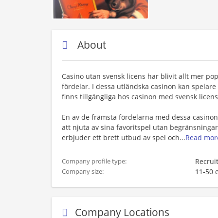
About
Casino utan svensk licens har blivit allt mer p
fördelar. I dessa utländska casinon kan spelare
finns tillgängliga hos casinon med svensk licen
En av de främsta fördelarna med dessa casinon ä
att njuta av sina favoritspel utan begränsning
erbjuder ett brett utbud av spel och
...
Read mor
Recrui
Company profile type:
11-50 
Company size:
Company Locations