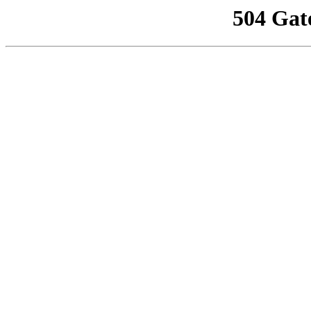
504 Gat