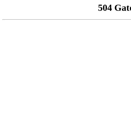
504 Gat