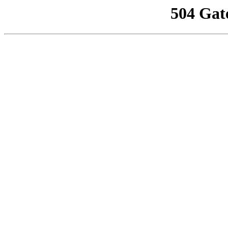
504 Gat