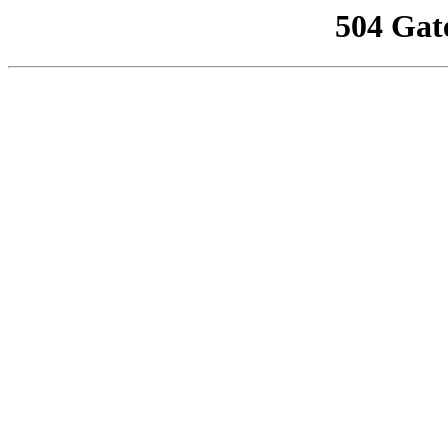
504 Gat