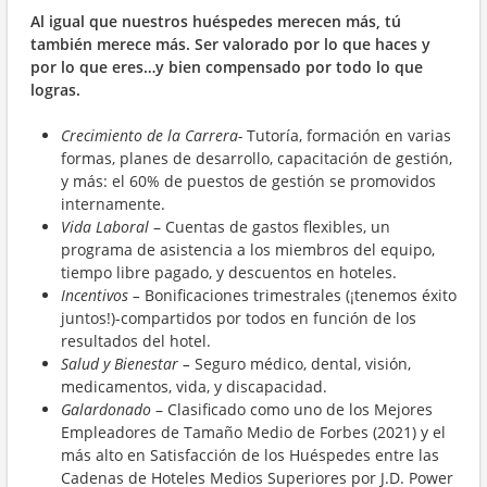
Al igual que nuestros huéspedes merecen más, tú
también merece más. Ser valorado por lo que haces y
por lo que eres…y bien compensado por todo lo que
logras.
Crecimiento de la Carrera-
Tutoría, formación en varias
formas, planes de desarrollo, capacitación de gestión,
y más: el 60% de puestos de gestión se promovidos
internamente.
Vida Laboral
– Cuentas de gastos flexibles, un
programa de asistencia a los miembros del equipo,
tiempo libre pagado, y descuentos en hoteles.
Incentivos –
Bonificaciones trimestrales (¡tenemos éxito
juntos!)-compartidos por todos en función de los
resultados del hotel.
Salud y
Bienestar –
Seguro médico, dental, visión,
medicamentos, vida, y discapacidad.
Galardonado
– Clasificado como uno de los Mejores
Empleadores de Tamaño Medio de Forbes (2021) y el
más alto en Satisfacción de los Huéspedes entre las
Cadenas de Hoteles Medios Superiores por J.D. Power