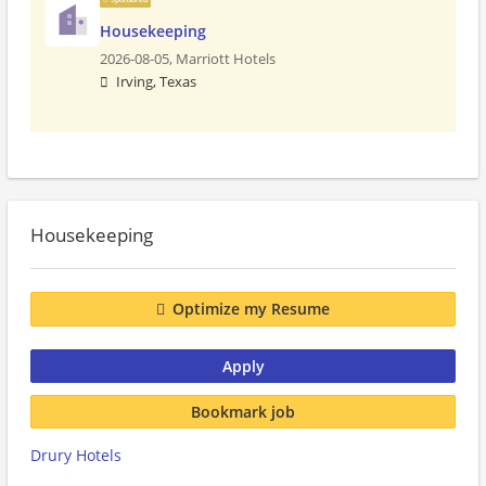
Housekeeping
2026-08-05,
Marriott Hotels
Irving, Texas
Housekeeping
Optimize my Resume
Apply
Bookmark job
Drury Hotels