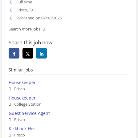
Full time
Frisco, TX
Published on 07/18/2026
Search more jobs
Share this job now
Similar jobs
Housekeeper
Frisco
Housekeeper
College Station
Guest Service Agent
Frisco
Kickback Host
Frisco