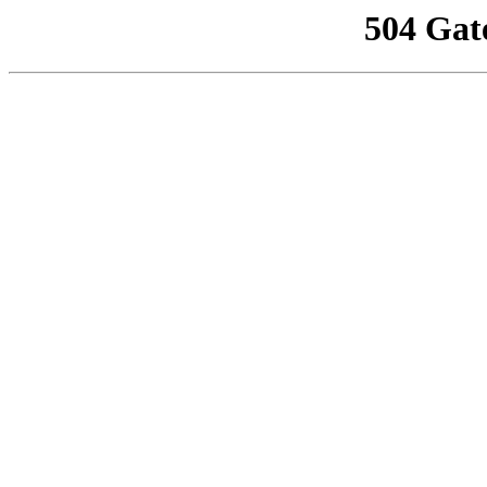
504 Gat