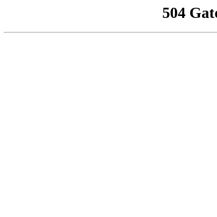
504 Gat