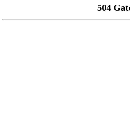
504 Gat