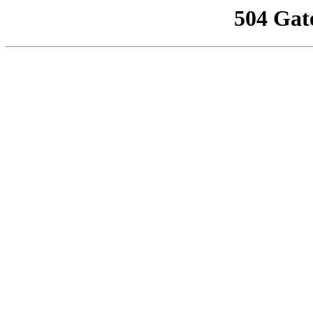
504 Gat