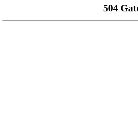
504 Gat