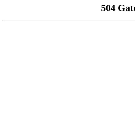
504 Gat