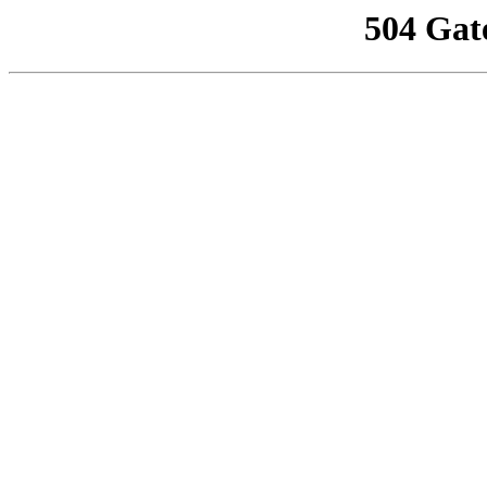
504 Gat