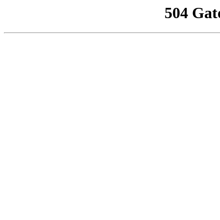
504 Gat