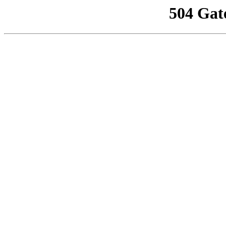
504 Gat