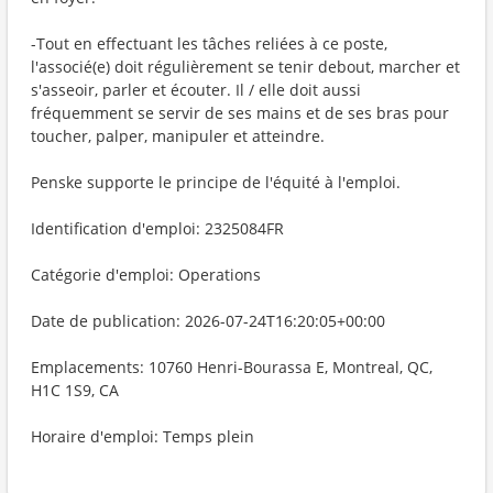
-Tout en effectuant les tâches reliées à ce poste,
l'associé(e) doit régulièrement se tenir debout, marcher et
s'asseoir, parler et écouter. Il / elle doit aussi
fréquemment se servir de ses mains et de ses bras pour
toucher, palper, manipuler et atteindre.
Penske supporte le principe de l'équité à l'emploi.
Identification d'emploi: 2325084FR
Catégorie d'emploi: Operations
Date de publication: 2026-07-24T16:20:05+00:00
Emplacements: 10760 Henri-Bourassa E, Montreal, QC,
H1C 1S9, CA
Horaire d'emploi: Temps plein