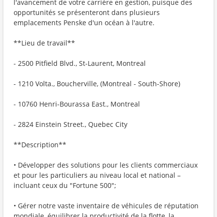
l'avancement de votre carrière en gestion, puisque des
opportunités se présenteront dans plusieurs
emplacements Penske d'un océan à l'autre.
**Lieu de travail**
- 2500 Pitfield Blvd., St-Laurent, Montreal
- 1210 Volta., Boucherville, (Montreal - South-Shore)
- 10760 Henri-Bourassa East., Montreal
- 2824 Einstein Street., Quebec City
**Description**
• Développer des solutions pour les clients commerciaux
et pour les particuliers au niveau local et national –
incluant ceux du "Fortune 500";
• Gérer notre vaste inventaire de véhicules de réputation
mondiale, équilibrer la productivité de la flotte, la