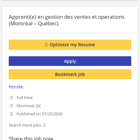
Apprenti(e) en gestion des ventes et operations
(Montréal – Québec)
Optimize my Resume
Apply
Bookmark job
Penske
Full time
Montreal, QC
Published on 07/25/2026
Search more jobs
Share this job now