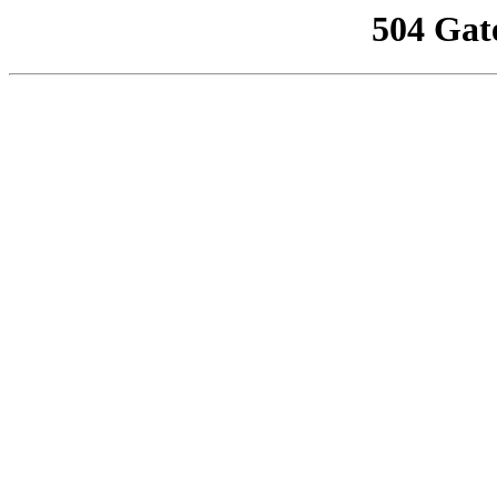
504 Gat