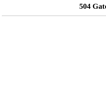
504 Gat