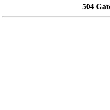
504 Gat