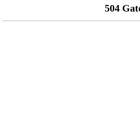
504 Gat