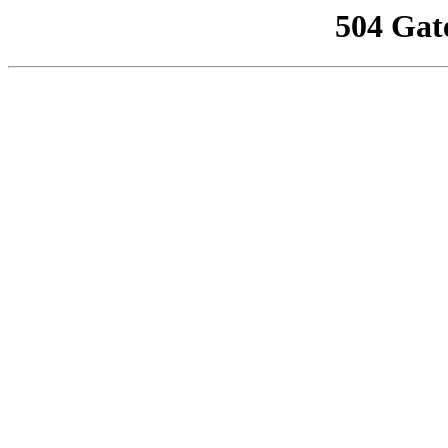
504 Gat