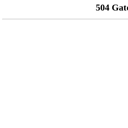
504 Gat