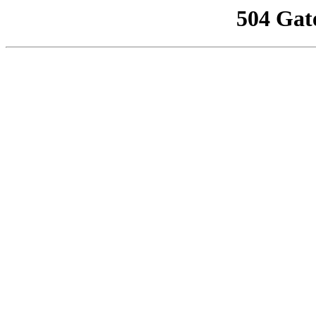
504 Gat