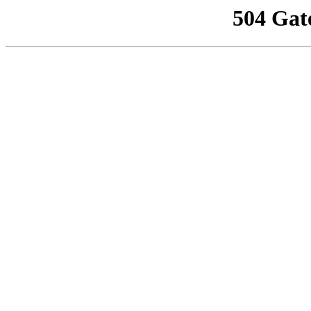
504 Gat